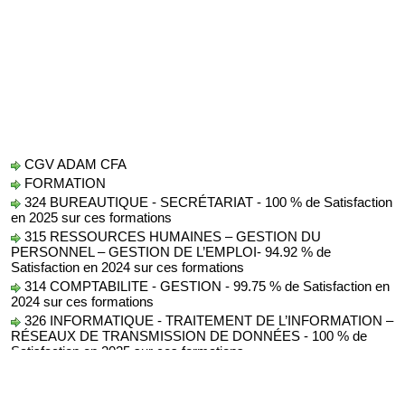
CGV ADAM CFA
FORMATION
324 BUREAUTIQUE - SECRÉTARIAT - 100 % de Satisfaction
en 2025 sur ces formations
315 RESSOURCES HUMAINES – GESTION DU
PERSONNEL – GESTION DE L’EMPLOI- 94.92 % de
Satisfaction en 2024 sur ces formations
314 COMPTABILITE - GESTION - 99.75 % de Satisfaction en
2024 sur ces formations
326 INFORMATIQUE - TRAITEMENT DE L’INFORMATION –
RÉSEAUX DE TRANSMISSION DE DONNÉES - 100 % de
Satisfaction en 2025 sur ces formations
Protection des Données
AUDIT
conseil formation audit