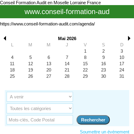
Conseil Formation Audit en Moselle Lorraine France
www.conseil-formation-aud
https://www.conseil-formation-audit.com/agenda/
Mai 2026
L
M
M
J
V
S
D
1
2
3
4
5
6
7
8
9
10
11
12
13
14
15
16
17
18
19
20
21
22
23
24
25
26
27
28
29
30
31
Soumettre un événement