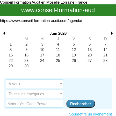
Conseil Formation Audit en Moselle Lorraine France
www.conseil-formation-aud
https://www.conseil-formation-audit.com/agenda/
Juin 2026
L
M
M
J
V
S
D
1
2
3
4
5
6
7
8
9
10
11
12
13
14
15
16
17
18
19
20
21
22
23
24
25
26
27
28
29
30
Soumettre un événement