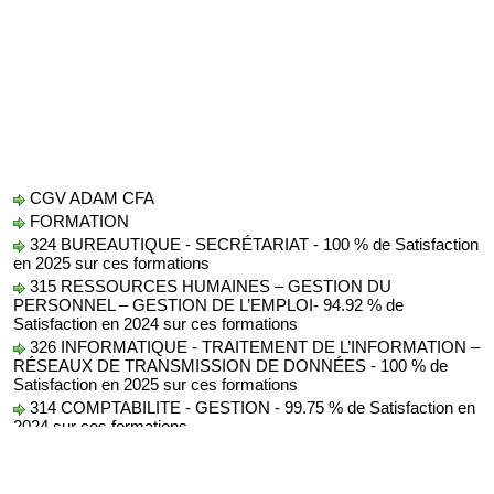
CGV ADAM CFA
FORMATION
324 BUREAUTIQUE - SECRÉTARIAT - 100 % de Satisfaction
en 2025 sur ces formations
315 RESSOURCES HUMAINES – GESTION DU
PERSONNEL – GESTION DE L’EMPLOI- 94.92 % de
Satisfaction en 2024 sur ces formations
326 INFORMATIQUE - TRAITEMENT DE L’INFORMATION –
RÉSEAUX DE TRANSMISSION DE DONNÉES - 100 % de
Satisfaction en 2025 sur ces formations
314 COMPTABILITE - GESTION - 99.75 % de Satisfaction en
2024 sur ces formations
Protection des Données
AUDIT
conseil formation audit