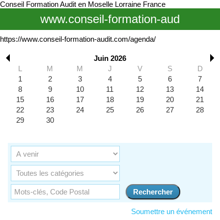
Conseil Formation Audit en Moselle Lorraine France
www.conseil-formation-aud
https://www.conseil-formation-audit.com/agenda/
Juin 2026
L
M
M
J
V
S
D
1
2
3
4
5
6
7
8
9
10
11
12
13
14
15
16
17
18
19
20
21
22
23
24
25
26
27
28
29
30
Soumettre un événement