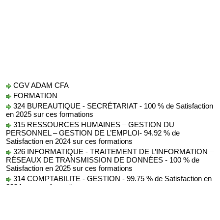
CGV ADAM CFA
FORMATION
324 BUREAUTIQUE - SECRÉTARIAT - 100 % de Satisfaction
en 2025 sur ces formations
315 RESSOURCES HUMAINES – GESTION DU
PERSONNEL – GESTION DE L’EMPLOI- 94.92 % de
Satisfaction en 2024 sur ces formations
326 INFORMATIQUE - TRAITEMENT DE L’INFORMATION –
RÉSEAUX DE TRANSMISSION DE DONNÉES - 100 % de
Satisfaction en 2025 sur ces formations
314 COMPTABILITE - GESTION - 99.75 % de Satisfaction en
2024 sur ces formations
Protection des Données
AUDIT
conseil formation audit