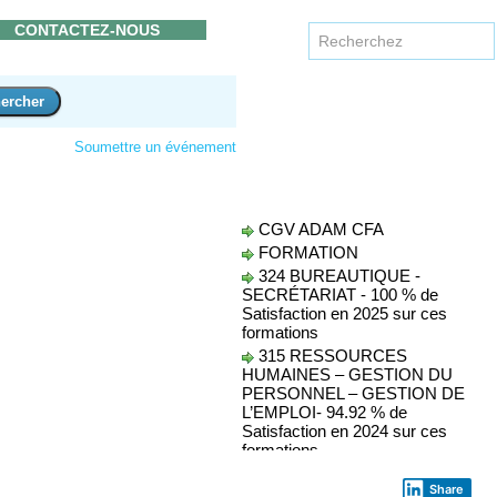
CONTACTEZ-NOUS
Soumettre un événement
CGV ADAM CFA
FORMATION
324 BUREAUTIQUE -
SECRÉTARIAT - 100 % de
Satisfaction en 2025 sur ces
formations
315 RESSOURCES
HUMAINES – GESTION DU
PERSONNEL – GESTION DE
L’EMPLOI- 94.92 % de
Satisfaction en 2024 sur ces
formations
326 INFORMATIQUE -
TRAITEMENT DE
Share
L’INFORMATION – RÉSEAUX