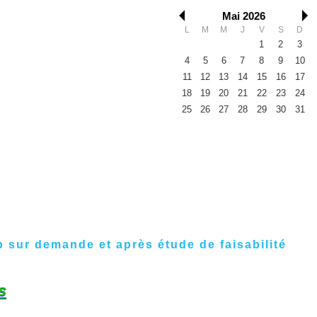
Mai 2026
L
M
M
J
V
S
D
1
2
3
4
5
6
7
8
9
10
11
12
13
14
15
16
17
18
19
20
21
22
23
24
25
26
27
28
29
30
31
 sur demande et après étude de faisabilité
s