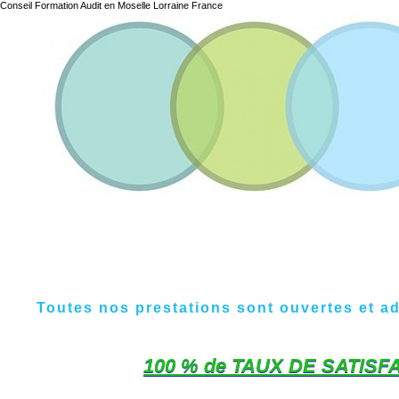
Conseil Formation Audit en Moselle Lorraine France
Toutes nos prestations sont ouvertes et a
100 % de TAUX DE SATISFA