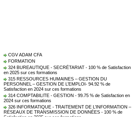
CGV ADAM CFA
FORMATION
324 BUREAUTIQUE - SECRÉTARIAT - 100 % de Satisfaction
en 2025 sur ces formations
315 RESSOURCES HUMAINES – GESTION DU
PERSONNEL – GESTION DE L’EMPLOI- 94.92 % de
Satisfaction en 2024 sur ces formations
314 COMPTABILITE - GESTION - 99.75 % de Satisfaction en
2024 sur ces formations
326 INFORMATIQUE - TRAITEMENT DE L’INFORMATION –
RÉSEAUX DE TRANSMISSION DE DONNÉES - 100 % de
Satisfaction en 2025 sur ces formations
Protection des Données
AUDIT
conseil formation audit