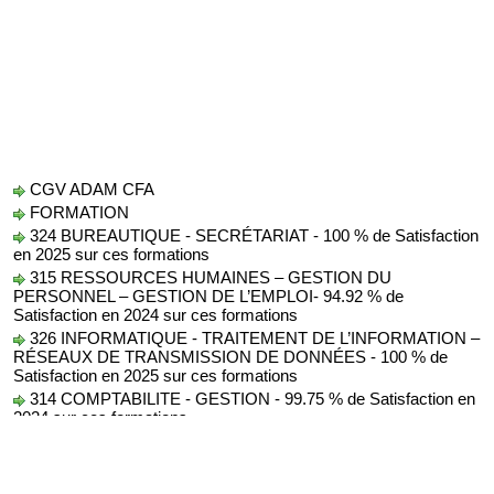
CGV ADAM CFA
FORMATION
324 BUREAUTIQUE - SECRÉTARIAT - 100 % de Satisfaction
en 2025 sur ces formations
315 RESSOURCES HUMAINES – GESTION DU
PERSONNEL – GESTION DE L’EMPLOI- 94.92 % de
Satisfaction en 2024 sur ces formations
326 INFORMATIQUE - TRAITEMENT DE L’INFORMATION –
RÉSEAUX DE TRANSMISSION DE DONNÉES - 100 % de
Satisfaction en 2025 sur ces formations
314 COMPTABILITE - GESTION - 99.75 % de Satisfaction en
2024 sur ces formations
Protection des Données
AUDIT
conseil formation audit