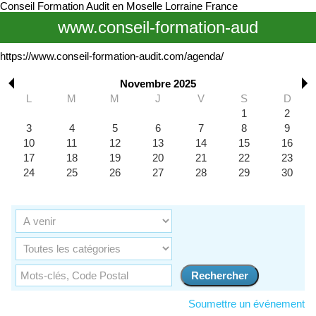
Conseil Formation Audit en Moselle Lorraine France
www.conseil-formation-aud
https://www.conseil-formation-audit.com/agenda/
Novembre 2025
L
M
M
J
V
S
D
1
2
3
4
5
6
7
8
9
10
11
12
13
14
15
16
17
18
19
20
21
22
23
24
25
26
27
28
29
30
Soumettre un événement