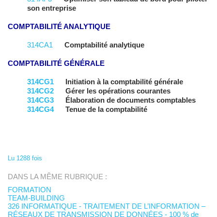
son entreprise
COMPTABILITÉ ANALYTIQUE
314CA1
Comptabilité analytique
COMPTABILITÉ GÉNÉRALE
314CG1
Initiation à la comptabilité générale
314CG2
Gérer les opérations courantes
314CG3
Élaboration de documents comptables
314CG4
Tenue de la comptabilité
Lu 1288 fois
DANS LA MÊME RUBRIQUE :
FORMATION
TEAM-BUILDING
326 INFORMATIQUE - TRAITEMENT DE L’INFORMATION –
RÉSEAUX DE TRANSMISSION DE DONNÉES - 100 % de