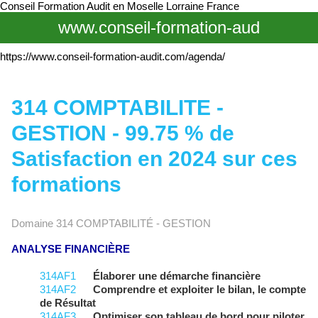
Conseil Formation Audit en Moselle Lorraine France
www.conseil-formation-aud
https://www.conseil-formation-audit.com/agenda/
314 COMPTABILITE -
GESTION - 99.75 % de
Satisfaction en 2024 sur ces
formations
Domaine 314 COMPTABILITÉ - GESTION
ANALYSE FINANCIÈRE
314AF1
Élaborer une démarche financière
314AF2
Comprendre et exploiter le bilan, le compte
de Résultat
314AF3
Optimiser son tableau de bord pour piloter