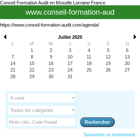
Conseil Formation Audit en Moselle Lorraine France
www.conseil-formation-aud
https://www.conseil-formation-audit.com/agenda/
Juillet 2025
L
M
M
J
V
S
D
1
2
3
4
5
6
7
8
9
10
11
12
13
14
15
16
17
18
19
20
21
22
23
24
25
26
27
28
29
30
31
Soumettre un événement