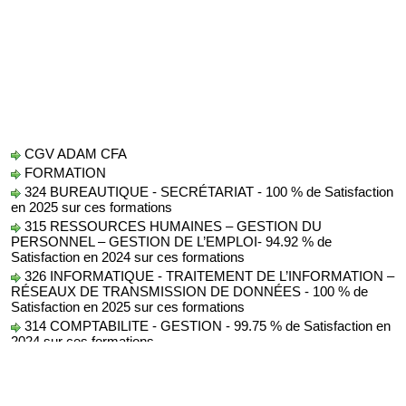
CGV ADAM CFA
FORMATION
324 BUREAUTIQUE - SECRÉTARIAT - 100 % de Satisfaction
en 2025 sur ces formations
315 RESSOURCES HUMAINES – GESTION DU
PERSONNEL – GESTION DE L’EMPLOI- 94.92 % de
Satisfaction en 2024 sur ces formations
326 INFORMATIQUE - TRAITEMENT DE L’INFORMATION –
RÉSEAUX DE TRANSMISSION DE DONNÉES - 100 % de
Satisfaction en 2025 sur ces formations
314 COMPTABILITE - GESTION - 99.75 % de Satisfaction en
2024 sur ces formations
Protection des Données
AUDIT
conseil formation audit